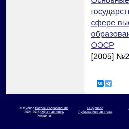
Основные
государст
сфере вы
образован
ОЭСР
[2005] №2
© Журнал
Вопросы образования
,
О журнале
2004-2015
Обратная связь
Публикационная этика
Контакты