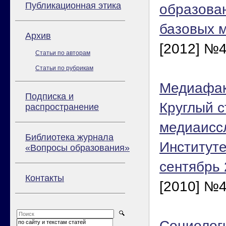
Публикационная этика
образован
базовых 
Архив
[2012] №4
Статьи по авторам
Статьи по рубрикам
Медиафак
Подписка и
Круглый с
распространение
медиаисс
Библиотека журнала
Институте
«Вопросы образования»
сентябрь 
Контакты
[2010] №4
Социолог
по сайту и текстам статей